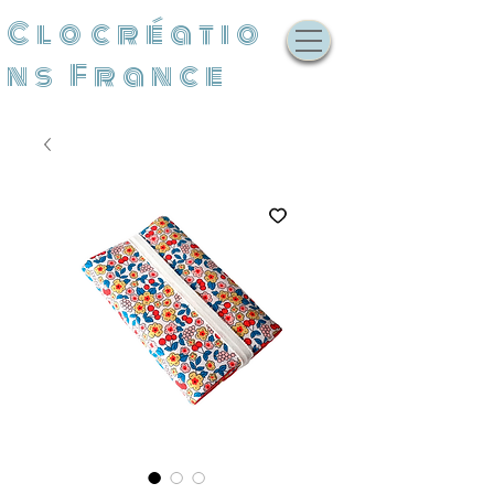
Clocréatio
ns France