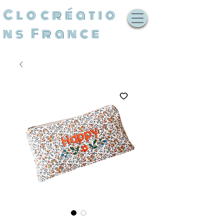
Clocréatio
ns France