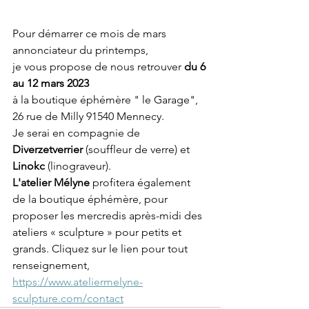
Pour démarrer ce mois de mars 
annonciateur du printemps,
je vous propose de nous retrouver 
du 6 
au 12 mars 2023
à la boutique éphémère " le Garage", 
26 rue de Milly 91540 Mennecy. 
Je serai en compagnie de 
Diverzetverrier
 (souffleur de verre) et 
Linokc
 (linograveur). 
L'atelier Mélyne
 profitera également 
de la boutique éphémère, pour 
proposer les mercredis après-midi des 
ateliers « sculpture » pour petits et 
grands. Cliquez sur le lien pour tout 
renseignement, 
https://www.ateliermelyne-
sculpture.com/contact