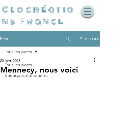
Clocréatio
ns France
S'inscrire
Post
Tous les posts
20 févr. 2023
Tous les posts
Mennecy, nous voici
Boutiques éphémères