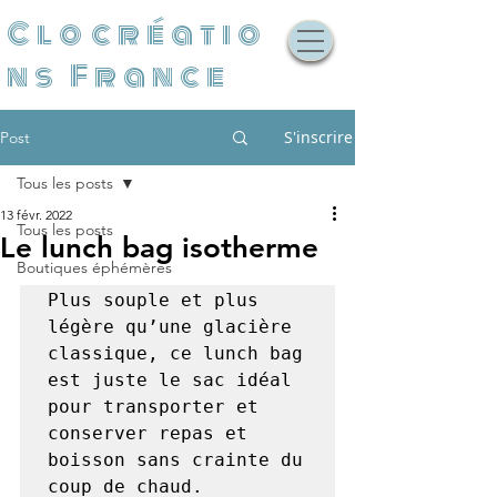
Clocréatio
ns France
S'inscrire
Post
Tous les posts
13 févr. 2022
Tous les posts
Le lunch bag isotherme
Boutiques éphémères
Plus souple et plus 
légère qu’une glacière 
classique, ce lunch bag 
est juste le sac idéal 
pour transporter et 
conserver repas et 
boisson sans crainte du 
coup de chaud.
