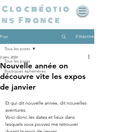
Clocréatio
ns France
S'inscrire
Post
Tous les posts
2 janv. 2024
Tous les posts
Nouvelle année on
Boutiques éphémères
découvre vite les expos
de janvier
Et qui dit nouvelle année, dit nouvelles 
aventures. 
Voici donc les dates et lieux dans 
lesquels vous pouvez me retrouver 
durant le mois de janvier.