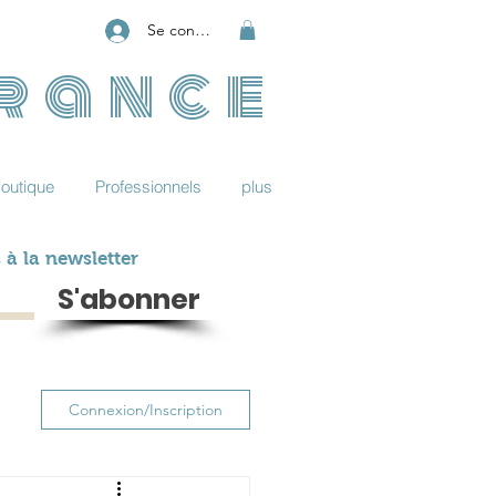
Se connecter
France
outique
Professionnels
plus
 à la newsletter
S'abonner
Connexion/Inscription