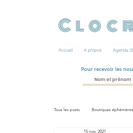
Clocr
Accueil
A propos
Agenda 2
Pour recevoir les nou
Tous les posts
Boutiques éphémère
15 nov. 2021