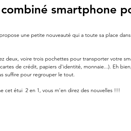
e combiné smartphone p
 propose une petite nouveauté qui a toute sa place dans
ez deux, voire trois pochettes pour transporter votre s
(cartes de crédit, papiers d'identité, monnaie...). Eh bie
s suffire pour regrouper le tout.
 cet étui  2 en 1, vous m'en direz des nouvelles !!!