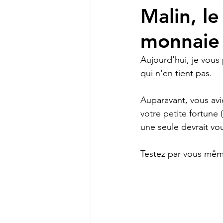
Malin, l
monnaie
Aujourd'hui, je vous
qui n'en tient pas.
Auparavant, vous avi
votre petite fortune 
une seule devrait vou
Testez par vous même