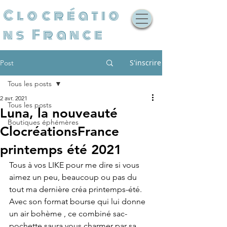
Clocréatio
ns France
S'inscrire
Post
Tous les posts
2 avr. 2021
Tous les posts
Luna, la nouveauté
Boutiques éphémères
ClocréationsFrance
printemps été 2021
Tous à vos LIKE pour me dire si vous 
aimez un peu, beaucoup ou pas du 
tout ma dernière créa printemps-été. 
Avec son format bourse qui lui donne 
un air bohème , ce combiné sac-
pochette saura vous charmer par sa 