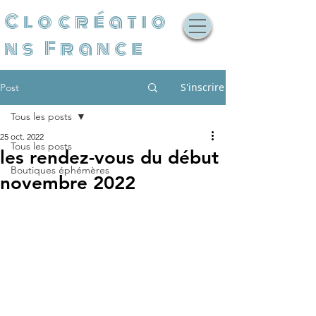
Clocréatio
ns France
S'inscrire
Post
Tous les posts
25 oct. 2022
Tous les posts
les rendez-vous du début
Boutiques éphémères
novembre 2022