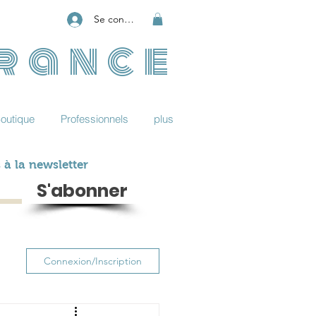
Se connecter
France
outique
Professionnels
plus
 à la newsletter
S'abonner
Connexion/Inscription