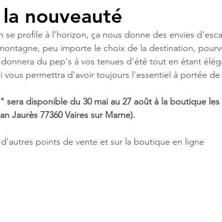
 la nouveauté
n se profile à l'horizon, ça nous donne des envies d'esc
tagne, peu importe le choix de la destination, pourvu
 donnera du pep's à vos tenues d'été tout en étant éléga
i vous permettra d'avoir toujours l'essentiel à portée de
" sera disponible du 30 mai au 27 août à la boutique les 
an Jaurès 77360 Vaires sur Marne).
'autres points de vente et sur la boutique en ligne 