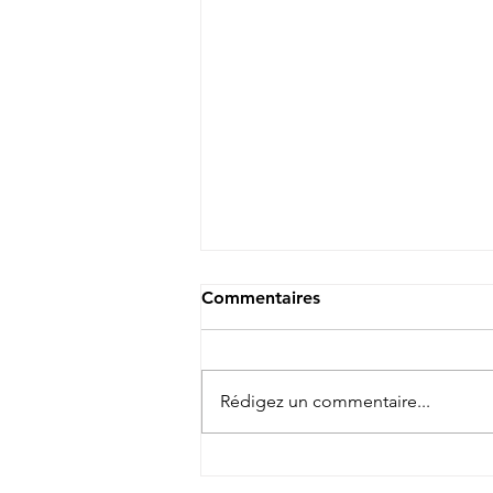
Commentaires
Rédigez un commentaire...
Mona, la petite nouveauté