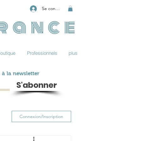
Se connecter
France
outique
Professionnels
plus
 à la newsletter
S'abonner
Connexion/Inscription