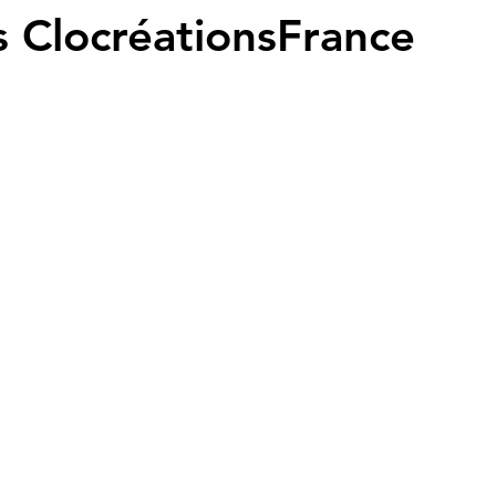
 ClocréationsFrance