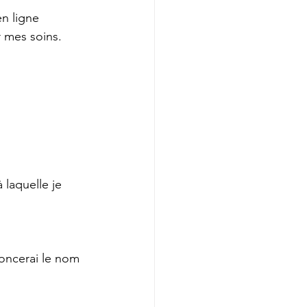
n ligne 
 mes soins.
 laquelle je 
noncerai le nom 