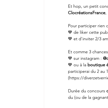
Et hop, un petit con
ClocréationsFrance
,
Pour participer rien d
💙 de liker cette pub
💙 et d'inviter 2/3 a
Et comme 
3 chances
💙 sur instagram : 
@c
💙 ou à la 
boutique 
participerai du 2 au 
(https://diverzetverr
Durée du concours 
du (ou de la gagnante