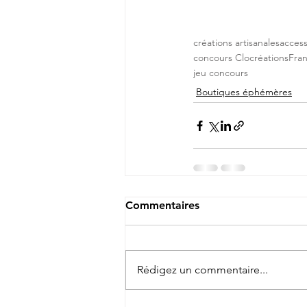
créations artisanales
acces
concours ClocréationsFra
jeu concours
Boutiques éphémères
Commentaires
Rédigez un commentaire...