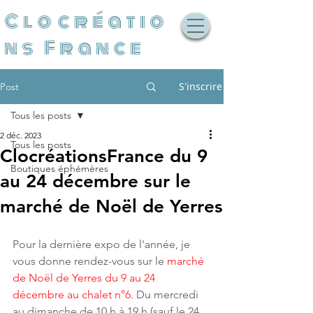
Clocréatio
ns France
S'inscrire
Post
Tous les posts
2 déc. 2023
Tous les posts
ClocréationsFrance du 9
Boutiques éphémères
au 24 décembre sur le
marché de Noël de Yerres
Pour la dernière expo de l'année, je 
vous donne rendez-vous sur le 
marché 
de Noël de Yerres du 9 au 24 
décembre au chalet n°6.
 Du mercredi 
au dimanche de 10 h à 19 h (sauf le 24 