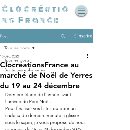
Clocréatio
ns France
S'inscrire
Post
Tous les posts
15 déc. 2022
Tous les posts
ClocréationsFrance au
Boutiques éphémères
marché de Noël de Yerres
du 19 au 24 décembre
Dernière étape de l'année avant 
l'arrivée du Père Noël. 
Pour finaliser vos listes ou pour un 
cadeau de dernière minute à glisser 
sous le sapin, je vous propose de nous 
retrouver du 19 au 24 décembre 2022 