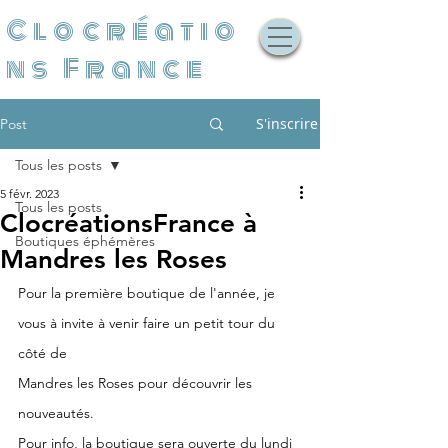
Clocréatio
ns France
S'inscrire
Post
Tous les posts
5 févr. 2023
Tous les posts
ClocréationsFrance à
Boutiques éphémères
Mandres les Roses
Pour la première boutique de l'année, je 
vous à invite à venir faire un petit tour du 
côté de
Mandres les Roses pour découvrir les 
nouveautés.
Pour info, la boutique sera ouverte du lundi 